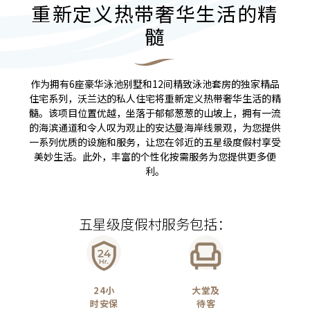
重新定义热带奢华生活的精
髓
作为拥有6座豪华泳池别墅和12间精致泳池套房的独家精品
住宅系列，沃兰达的私人住宅将重新定义热带奢华生活的精
髓。该项目位置优越，坐落于郁郁葱葱的山坡上，拥有一流
的海滨通道和令人叹为观止的安达曼海岸线景观，为您提供
一系列优质的设施和服务，让您在邻近的五星级度假村享受
美妙生活。此外，丰富的个性化按需服务为您提供更多便
利。
五星级度假村服务包括：
24小
大堂及
时安保
待客