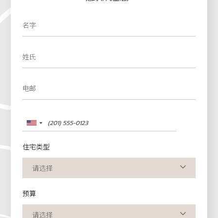
名字
姓氏
电邮
住宅类型
预算