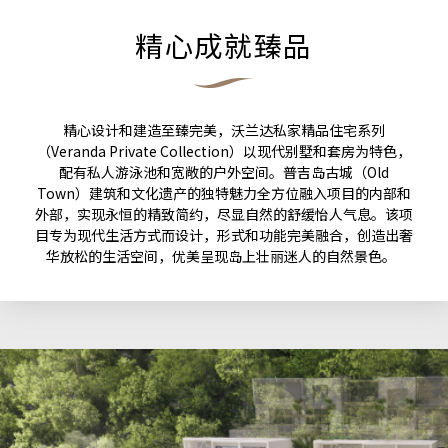
精心成就臻品
精心设计和建造至臻完美，沃兰达私家精品住宅系列
（Veranda Private Collection）以现代别墅和套房为特色，
配有私人游泳池和宽敞的户外空间。普吉岛古城（Old
Town）建筑和文化遗产的独特魅力全方位融入项目的内部和
外部，实现永恒的精致简约，尽显自然的舒缓怡人气息。该项
目专为现代生活方式而设计，形式和功能完美融合，创造出奢
华放松的生活空间，优美呈现岛上壮丽迷人的自然景色。