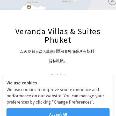
Veranda Villas & Suites
Phuket
2026 © 普吉岛沃兰达别墅及套房 保留所有权利
隐私政策。
呼叫中心
+66 93 428 5554
We use cookies
We use cookies to improve your experience and
performance on our website. You can manage your
preferences by clicking "Change Preferences".
Accept All