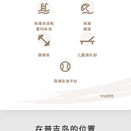
海滩泳池和
海滩
室内泳池
通道
健身房
儿童俱乐部
海滩泳池平台
*申请费用
在普吉岛的位置